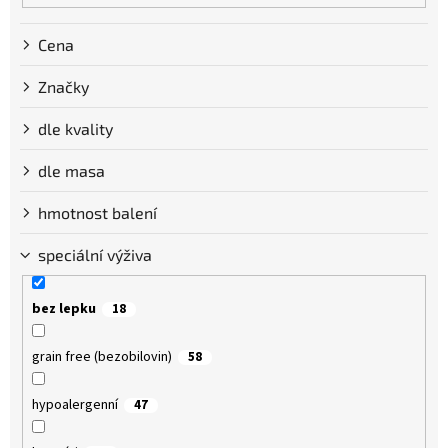
Cena
Značky
dle kvality
dle masa
hmotnost balení
speciální výživa
bez lepku
18
grain free (bezobilovin)
58
hypoalergenní
47