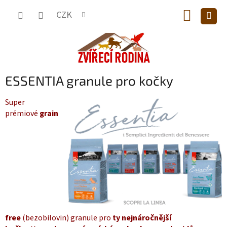
Přejít
NÁKUP
na
CZK
obsah
KOŠÍK
ESSENTIA granule pro kočky
Super
prémiové
grain
free
(bezobilovin) granule pro
ty nejnáročnější