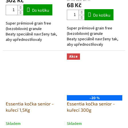
302 Kč
je
68 Kč
5,0
Do košíku
z
Do košíku
5
Super prémiové grain free
hvězdiček.
Super prémiové grain free
(bezobilovin) granule
(bezobilovin) granule
Beaty speciálně navrženy tak,
Beaty speciálně navrženy tak,
aby upřednostňovaly
aby upřednostňovaly
přítomnost ryb Omega3, pro
přítomnost ryb Omega3, pro
krásu kůže a srsti. Péče o
krásu kůže a srsti. Péče o kočičí
kočičí...
Akce
srst ve...
–20 %
Essentia kočka senior -
Essentia kočka senior -
kuřecí 1,5Kg
kuřecí 300g
Skladem
Skladem