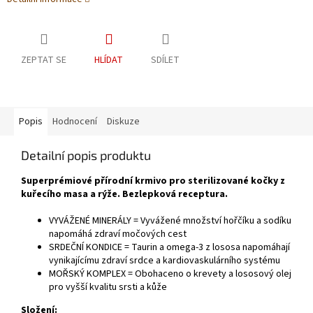
ZEPTAT SE
HLÍDAT
SDÍLET
Popis
Hodnocení
Diskuze
Detailní popis produktu
Superprémiové přírodní krmivo pro sterilizované kočky z
kuřecího masa a rýže. Bezlepková receptura.
VYVÁŽENÉ MINERÁLY = Vyvážené množství hořčíku a sodíku
napomáhá zdraví močových cest
SRDEČNÍ KONDICE = Taurin a omega-3 z lososa napomáhají
vynikajícímu zdraví srdce a kardiovaskulárního systému
MOŘSKÝ KOMPLEX = Obohaceno o krevety a lososový olej
pro vyšší kvalitu srsti a kůže
Složení: