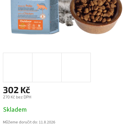
302 Kč
270 Kč bez DPH
Měrná
Skladem
cena:
Můžeme doručit do:
11.8.2026