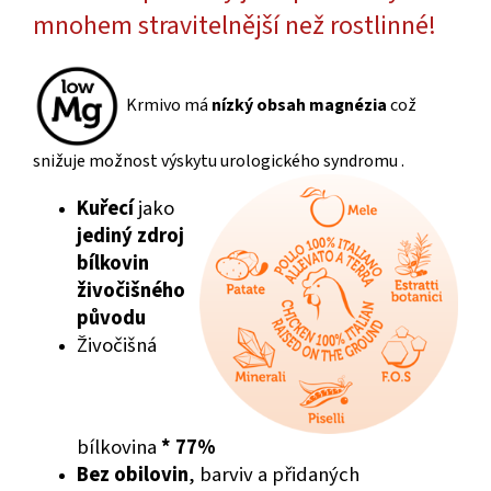
mnohem stravitelnější než rostlinné!
Krmivo má
nízký obsah magnézia
což
snižuje možnost výskytu urologického syndromu .
Kuřecí
jako
jediný zdroj
bílkovin
živočišného
původu
Živočišná
bílkovina
*
77%
Bez obilovin
, barviv a přidaných