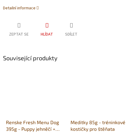
Detailní informace
ZEPTAT SE
HLÍDAT
SDÍLET
Související produkty
Renske Fresh Menu Dog
Meditky 85g - tréninkové
395g - Puppy jehněčí +
kostičky pro štěňata