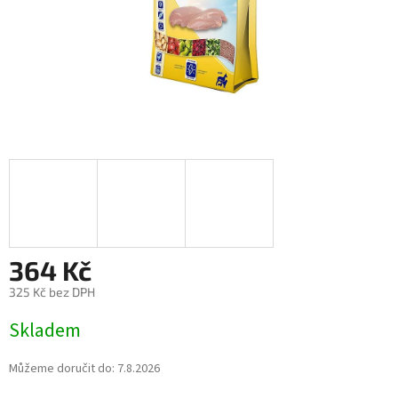
364 Kč
325 Kč bez DPH
Měrná
Skladem
cena:
Můžeme doručit do:
7.8.2026