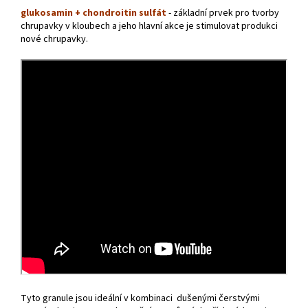
glukosamin + chondroitin sulfát
- základní prvek pro tvorby
chrupavky v kloubech a jeho hlavní akce je stimulovat produkci
nové chrupavky.
Tyto granule jsou ideální v kombinaci dušenými čerstvými