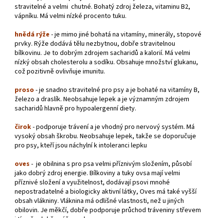
stravitelné a velmi chutné. Bohatý zdroj železa, vitaminu B2,
vápníku. Má velmi nízké procento tuku.
hnědá rýže
- je mimo jiné bohatá na vitamíny, minerály, stopové
prvky. Rýže dodává tělu nezbytnou, dobře stravitelnou
bílkovinu. Je to dobrým zdrojem sacharidů a kalorií. Má velmi
nízký obsah cholesterolu a sodíku. Obsahuje množství glukanu,
což pozitivně ovlivňuje imunitu.
proso
- je snadno stravitelné pro psy a je bohaté na vitamíny B,
železo a draslík. Neobsahuje lepek a je významným zdrojem
sacharidů hlavně pro hypoalergenní diety.
čirok
- podporuje trávení a je vhodný pro nervový systém. Má
vysoký obsah škrobu. Neobsahuje lepek, takže se doporučuje
pro psy, kteří jsou náchylní k intoleranci lepku
oves
- je obilnina s pro psa velmi příznivým složením, působí
jako dobrý zdroj energie. Bílkoviny a tuky ovsa mají velmi
příznivé složení a využitelnost, dodávají psovi mnohé
nepostradatelné a biologicky aktivní látky, Oves má také vyšší
obsah vlákniny. Vláknina má odlišné vlastnosti, než u jiných
obilovin. Je měkčí, dobře podporuje průchod tráveniny střevem