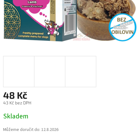
48 Kč
43 Kč bez DPH
Měrná
Skladem
cena:
Můžeme doručit do:
12.8.2026