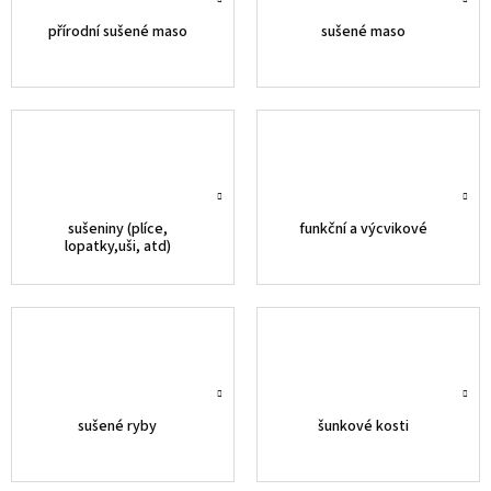
přírodní sušené maso
sušené maso
sušeniny (plíce,
funkční a výcvikové
lopatky,uši, atd)
sušené ryby
šunkové kosti