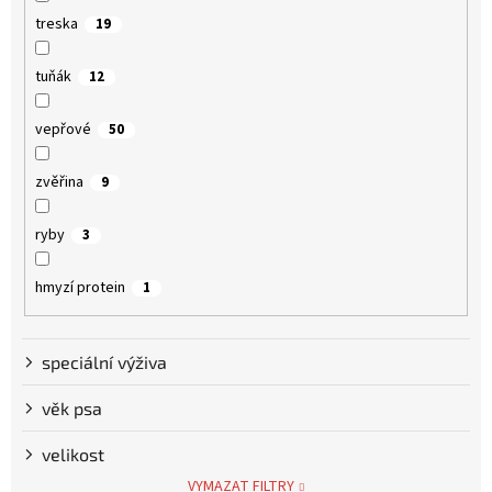
treska
19
tuňák
12
vepřové
50
zvěřina
9
ryby
3
hmyzí protein
1
speciální výživa
věk psa
velikost
VYMAZAT FILTRY