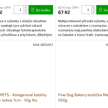
bez DPH
60 Kč bez DPH
Do košíku
Do
č
67 Kč
se o sušenky s nízkým obsahem
Multiproteinové přírodní sušenky 
, vynikající pro udržení zdravé
a krevet s extraktem z rozmarýnu.
sti. Obsahuje fytoterapeutická
rozmarýnu mají pamlsky blahodárn
 přesličkou a artyčokem, důležitými
na žaludek a trávicí trakt. Zamezuj
i pro udržení...
pocitům plnosti a...
Kód:
UDS1027
K
PETS - Kolagenové koblihy
Fine Dog Bakery kostička Ma
+ kokos 7cm - 50g 1ks
500g
10ks)