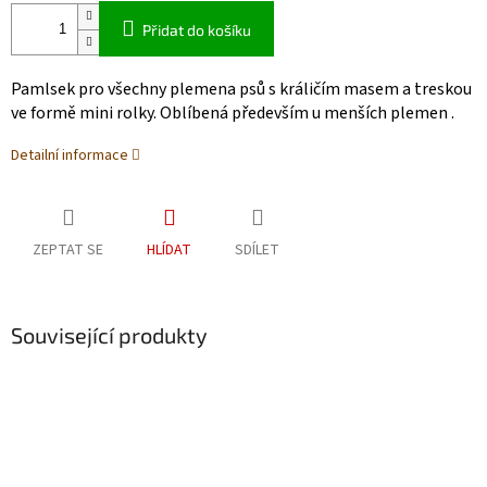
Přidat do košíku
Pamlsek pro všechny plemena psů s králičím masem a treskou
ve formě mini rolky. Oblíbená především u menších plemen .
Detailní informace
ZEPTAT SE
HLÍDAT
SDÍLET
Související produkty