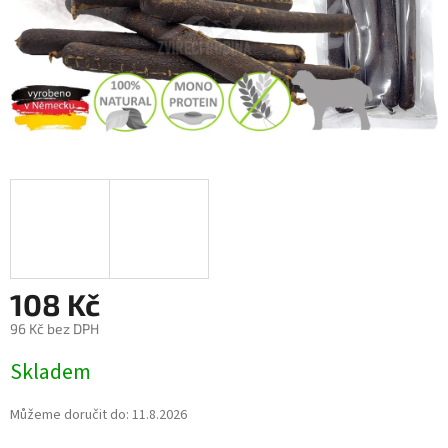
108 Kč
96 Kč bez DPH
Měrná
Skladem
cena:
Můžeme doručit do:
11.8.2026