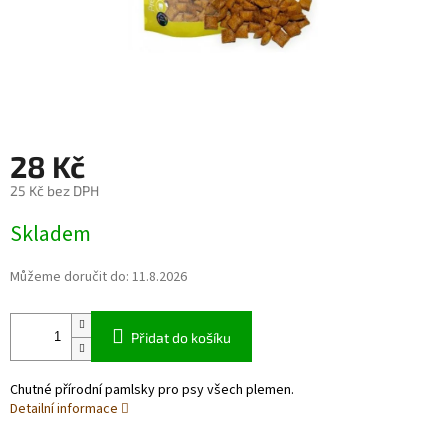
28 Kč
25 Kč bez DPH
Měrná
Skladem
cena:
Můžeme doručit do:
11.8.2026
Přidat do košíku
Chutné přírodní pamlsky pro psy všech plemen.
Detailní informace