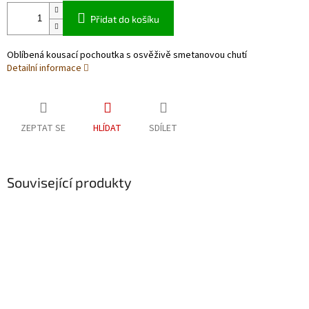
Přidat do košíku
Oblíbená kousací pochoutka s osvěživě smetanovou chutí
Detailní informace
ZEPTAT SE
HLÍDAT
SDÍLET
Související produkty