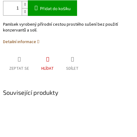
Přidat do košíku
Pamlsek vyrobený přírodní cestou prostého sušení bez použití
konzervantů a solí.
Detailní informace
ZEPTAT SE
HLÍDAT
SDÍLET
Související produkty