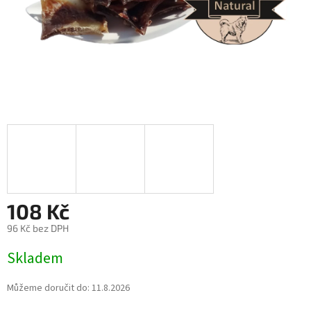
108 Kč
96 Kč bez DPH
Měrná
Skladem
cena:
Můžeme doručit do:
11.8.2026