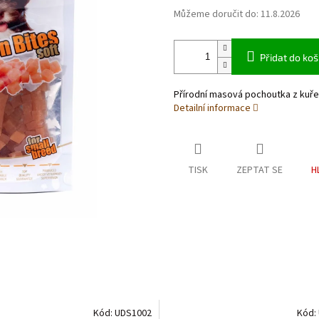
Můžeme doručit do:
11.8.2026
Přidat do koš
Přírodní masová pochoutka z kuř
Detailní informace
TISK
ZEPTAT SE
H
Kód:
UDS1002
Kód: