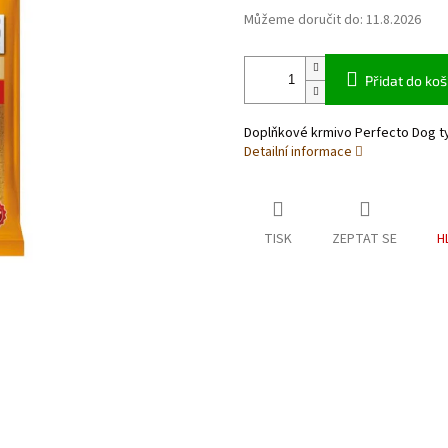
Můžeme doručit do:
11.8.2026
Přidat do koš
Doplňkové krmivo Perfecto Dog ty
Detailní informace
TISK
ZEPTAT SE
H