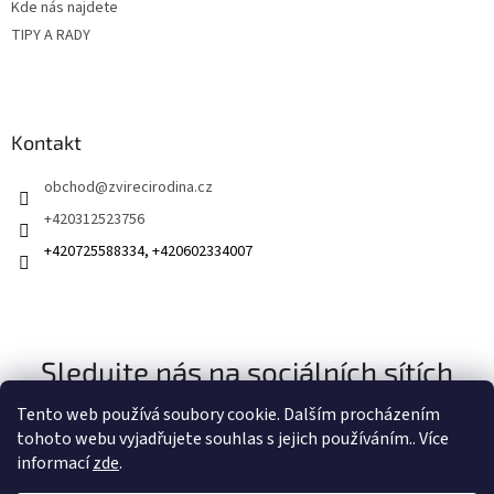
Kde nás najdete
TIPY A RADY
Kontakt
obchod
@
zvirecirodina.cz
+420312523756
+420725588334, +420602334007
Sledujte nás na sociálních sítích
Tento web používá soubory cookie. Dalším procházením
tohoto webu vyjadřujete souhlas s jejich používáním.. Více
informací
zde
.