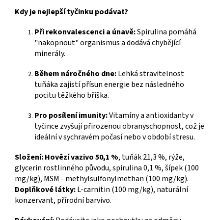
Kdy je nejlepší tyčinku podávat?
Při rekonvalescenci a únavě:
Spirulina pomáhá
"nakopnout" organismus a dodává chybějící
minerály.
Během náročného dne:
Lehká stravitelnost
tuňáka zajistí přísun energie bez následného
pocitu těžkého bříška.
Pro posílení imunity:
Vitamíny a antioxidanty v
tyčince zvyšují přirozenou obranyschopnost, což je
ideální v sychravém počasí nebo v období stresu.
Složení:
Hovězí vazivo 50,1 %
, tuňák 21,3 %, rýže,
glycerin rostlinného původu, spirulina 0,1 %, šípek (100
mg/kg), MSM - methylsulfonylmethan (100 mg/kg).
Doplňkové látky:
L-carnitin (100 mg/kg), naturální
konzervant, přírodní barvivo.