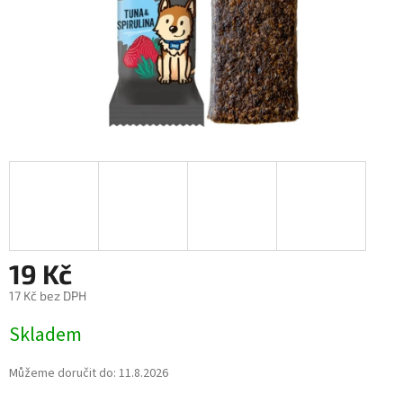
19 Kč
17 Kč bez DPH
Měrná
Skladem
cena:
Můžeme doručit do:
11.8.2026