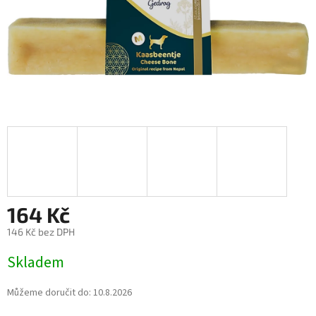
164 Kč
146 Kč bez DPH
Měrná
Skladem
cena:
Můžeme doručit do:
10.8.2026