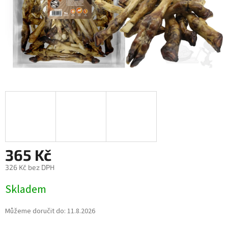
365 Kč
326 Kč bez DPH
Měrná
Skladem
cena:
Můžeme doručit do:
11.8.2026