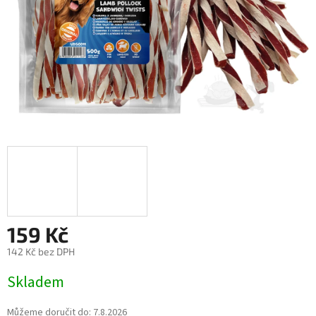
159 Kč
142 Kč bez DPH
Měrná
Skladem
cena:
Můžeme doručit do:
7.8.2026