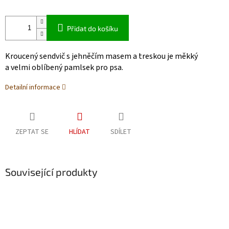
Přidat do košíku
Kroucený sendvič s jehněčím masem a treskou je měkký
a velmi oblíbený pamlsek pro psa.
Detailní informace
ZEPTAT SE
HLÍDAT
SDÍLET
Související produkty