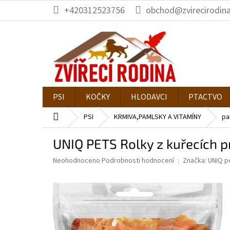
Přejít
+420312523756
obchod@zvirecirodina
na
obsah
PSI
KOČKY
HLODAVCI
PTACTVO
Domů
PSI
KRMIVA,PAMLSKY A VITAMÍNY
pa
UNIQ PETS Rolky z kuřecích p
Průměrné
Neohodnoceno
Podrobnosti hodnocení
Značka:
UNIQ p
hodnocení
produktu
je
0,0
z
5
hvězdiček.