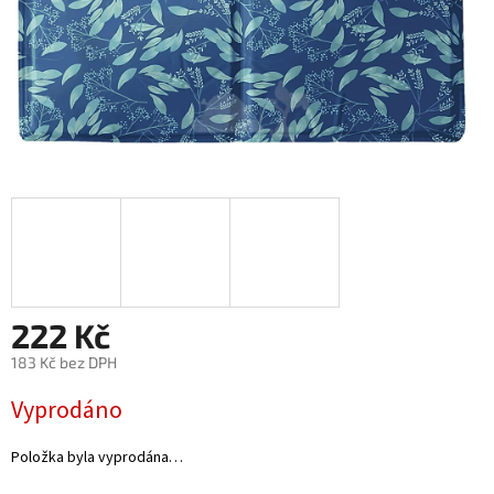
222 Kč
183 Kč bez DPH
Měrná
Vyprodáno
cena:
Položka byla vyprodána…