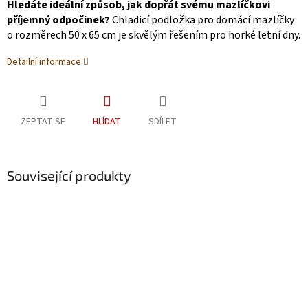
Hledáte ideální způsob, jak dopřát svému mazlíčkovi
příjemný odpočinek?
Chladicí podložka pro domácí mazlíčky
o rozměrech 50 x 65 cm je skvělým řešením pro horké letní dny.
Detailní informace
ZEPTAT SE
HLÍDAT
SDÍLET
Související produkty