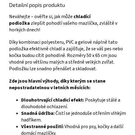
Detailní popis produktu
Neváhejte – ověřte si, jak může
chladící
podložka
zlepšit pohodlí vašeho mazlíčka, zvláště v
horkých dnech!
Díky kombinaci polyesteru, PVC a gelové náplně tato
podložka efektivně chladí a zajišťuje, že se váš pes nebo
kočka budou cítit pohodlně. Rozměry 50 x 65 cm jsou
vhodné pro většinu malých a středně velkých zvířat.
Podložku lze snadno přenášet a skladovat.
Zde jsou hlavní výhody, díky kterým se stane
nepostradatelnou v letních měsících:
Dlouhotrvající chladicí efekt:
Poskytuje stálé a
dlouhodobé ochlazení.
Snadná údržba:
Čistí se jednoduše otřením vlhkým
hadříkem.
Všestranné použití:
Vhodná pro psy, kočky a další
domácí mazlíčky.