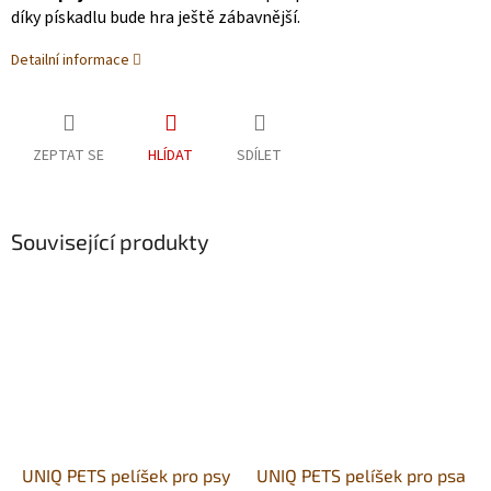
díky pískadlu bude hra ještě zábavnější.
Detailní informace
ZEPTAT SE
HLÍDAT
SDÍLET
Související produkty
UNIQ PETS pelíšek pro psy
UNIQ PETS pelíšek pro psa