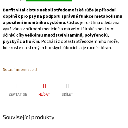
Barfit vital cistus neboli středomořská růže je přírodní
doplněk pro psy na podporu správné funkce metabolismu
a posílení imunitního systému.
Cistus je rostlina odedávna
využívána v přírodní medicíně a má velmi široké spektrum
účinků díky
velkému množství vitamínů, polyfenolů,
pryskyřic a hořčin.
Pochází z oblasti Středozemního moře,
kde roste na strmých horských úbočích a je ručně sbírán.
Detailní informace
ZEPTAT SE
HLÍDAT
SDÍLET
Související produkty