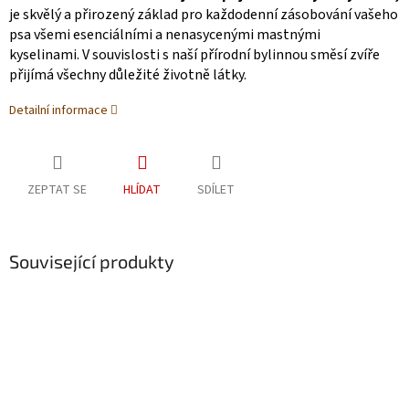
je skvělý a přirozený základ pro každodenní zásobování vašeho
psa všemi esenciálními a nenasycenými mastnými
kyselinami. V souvislosti s naší přírodní bylinnou směsí zvíře
přijímá všechny důležité životně látky.
Detailní informace
ZEPTAT SE
HLÍDAT
SDÍLET
Související produkty