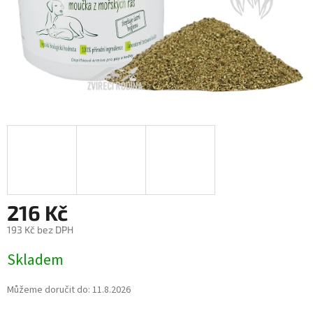
216 Kč
193 Kč bez DPH
Měrná
Skladem
cena:
Můžeme doručit do:
11.8.2026