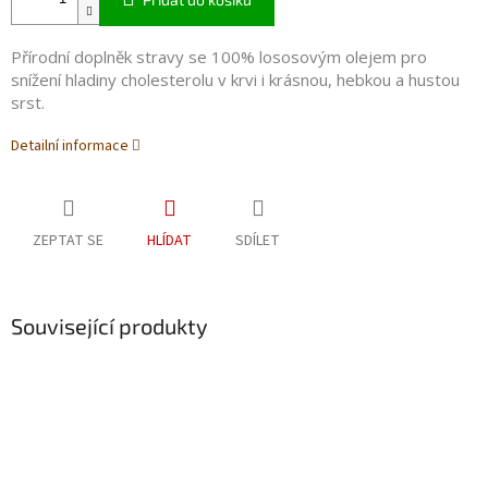
Přírodní doplněk stravy se 100% lososovým olejem pro
snížení hladiny cholesterolu v krvi i krásnou, hebkou a hustou
srst.
Detailní informace
ZEPTAT SE
HLÍDAT
SDÍLET
Související produkty