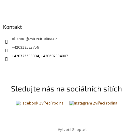
Kontakt
obchod
@
zvirecirodina.cz
+420312523756
+420725588334, +420602334007
Sledujte nás na sociálních sítích
Vytvořil Shoptet