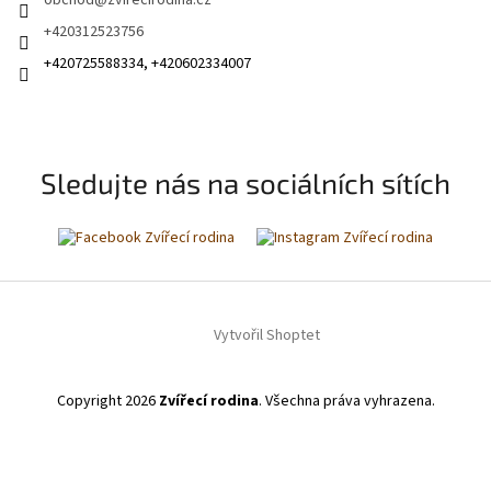
+420312523756
+420725588334, +420602334007
Sledujte nás na sociálních sítích
Vytvořil Shoptet
Copyright 2026
Zvířecí rodina
. Všechna práva vyhrazena.