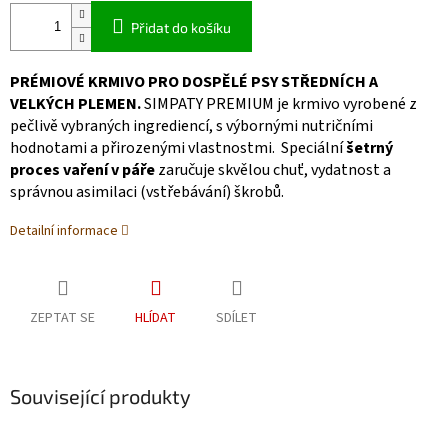
Přidat do košíku
PRÉMIOVÉ KRMIVO PRO DOSPĚLÉ PSY STŘEDNÍCH A
VELKÝCH PLEMEN.
SIMPATY PREMIUM je krmivo vyrobené z
pečlivě vybraných ingrediencí, s výbornými nutričními
hodnotami a přirozenými vlastnostmi. Speciální
šetrný
proces vaření v páře
zaručuje skvělou chuť, vydatnost a
správnou asimilaci (vstřebávání) škrobů.
Detailní informace
ZEPTAT SE
HLÍDAT
SDÍLET
Související produkty