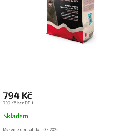
794 Kč
709 Kč bez DPH
Měrná
Skladem
cena:
Můžeme doručit do:
10.8.2026