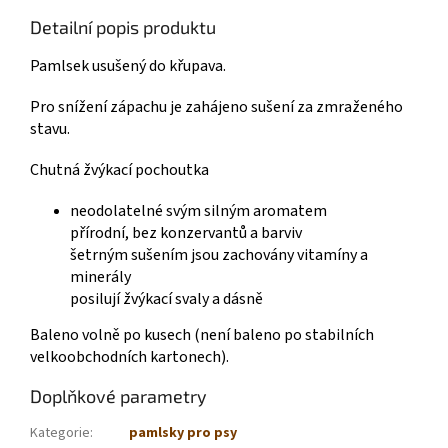
Detailní popis produktu
Pamlsek usušený do křupava.
Pro snížení zápachu je zahájeno sušení za zmraženého
stavu.
Chutná žvýkací pochoutka
neodolatelné svým silným aromatem
přírodní, bez konzervantů a barviv
šetrným sušením jsou zachovány vitamíny a
minerály
posilují žvýkací svaly a dásně
Baleno volně po kusech (není baleno po stabilních
velkoobchodních kartonech).
Doplňkové parametry
Kategorie
:
pamlsky pro psy