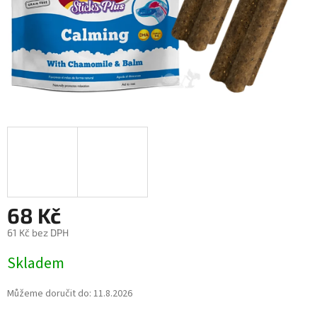
68 Kč
61 Kč bez DPH
Měrná
Skladem
cena:
Můžeme doručit do:
11.8.2026