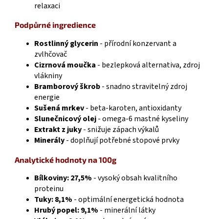
relaxaci
Podpůrné ingredience
Rostlinný glycerin
- přírodní konzervant a
zvlhčovač
Cizrnová moučka
- bezlepková alternativa, zdroj
vlákniny
Bramborový škrob
- snadno stravitelný zdroj
energie
Sušená mrkev
- beta-karoten, antioxidanty
Slunečnicový olej
- omega-6 mastné kyseliny
Extrakt z juky
- snižuje zápach výkalů
Minerály
- doplňují potřebné stopové prvky
Analytické hodnoty na 100g
Bílkoviny: 27,5%
- vysoký obsah kvalitního
proteinu
Tuky: 8,1%
- optimální energetická hodnota
Hrubý popel: 9,1%
- minerální látky