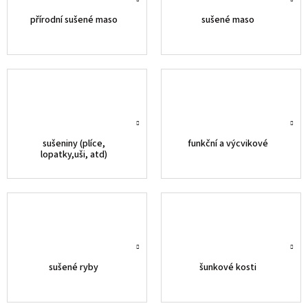
přírodní sušené maso
sušené maso
sušeniny (plíce,
funkční a výcvikové
lopatky,uši, atd)
sušené ryby
šunkové kosti