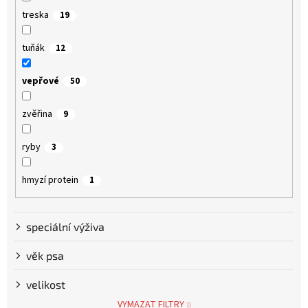
treska
19
tuňák
12
vepřové
50
zvěřina
9
ryby
3
hmyzí protein
1
speciální výživa
věk psa
velikost
VYMAZAT FILTRY