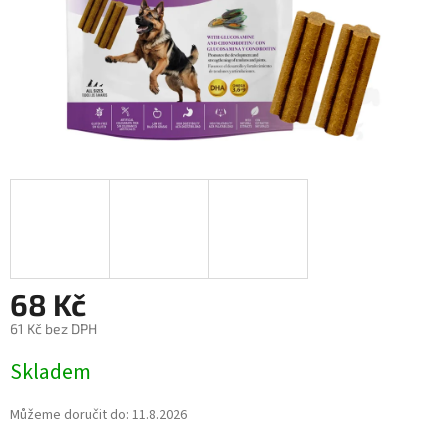
68 Kč
61 Kč bez DPH
Měrná
Skladem
cena:
Můžeme doručit do:
11.8.2026