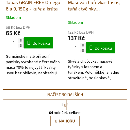
Tapas GRAIN FREE Omega
Masová chuťovka- losos,
6 a 9, 150g - kuře a krůta
tuňák tyčinky
350g(cca30ks)
Skladem
Průměrné
Skladem
hodnocení
58 Kč bez DPH
produktu
65 Kč
122 Kč bez DPH
je
137 Kč
5,0
Do košíku
z
Do košíku
5
Gurmánské malé přírodní
hvězdiček.
Skvělá chuťovka, masové
pamlsky vyrobené z čerstvého
tyčinky s lososem a
masa 79% té nejvyšší kvality.
tuňákem. Poloměkké, snadno
Jsou bez obilovin, neobsahují
stravitelné, bezlepkové,
žádná barviva, geneticky
hypoalergenní, vyrobené
modifikované...
ze 70% čerstvého...
NAČÍST 30 DALŠÍCH
S
1
3
t
O
r
64
položek celkem
v
á
l
NAHORU
n
á
k