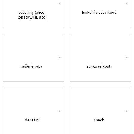
sušeniny (plíce,
funkční a výcvikové
lopatky,uši, atd)
sušené ryby
šunkové kosti
dentální
snack