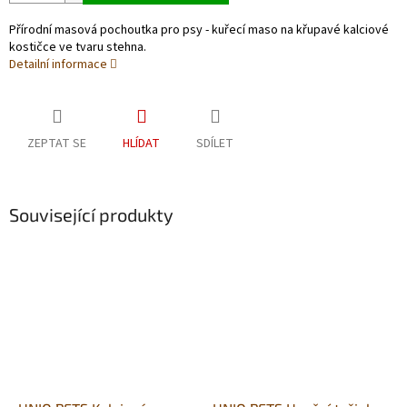
Přírodní masová pochoutka pro psy - kuřecí maso na křupavé kalciové
kostičce ve tvaru stehna.
Detailní informace
ZEPTAT SE
HLÍDAT
SDÍLET
Související produkty