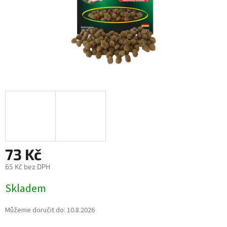
73 Kč
65 Kč bez DPH
Měrná
Skladem
cena:
Můžeme doručit do:
10.8.2026