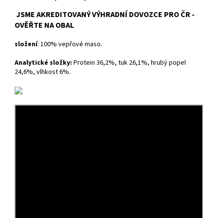
JSME AKREDITOVANÝ VÝHRADNÍ DOVOZCE PRO ČR -
OVĚŘTE NA OBAL
složení
: 100% vepřové maso.
Analytické složky:
Protein 36,2%, tuk 26,1%, hrubý popel
24,6%, vlhkost 6%.