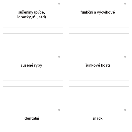
sušeniny (plíce,
funkční a výcvikové
lopatky,uši, atd)
sušené ryby
šunkové kosti
dentální
snack