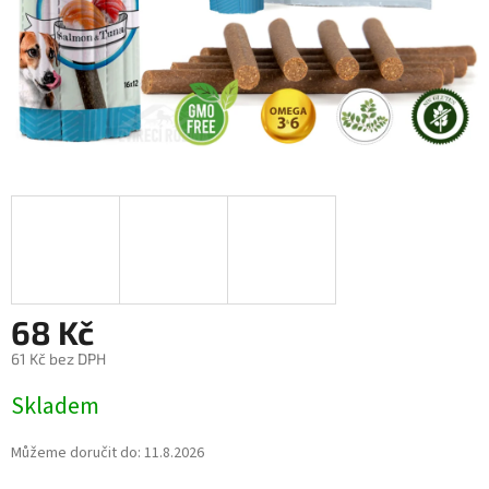
68 Kč
61 Kč bez DPH
Měrná
Skladem
cena:
Můžeme doručit do:
11.8.2026