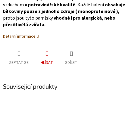
vzduchem
v potravinářské kvalitě.
Každé balení
obsahuje
bílkoviny pouze z jednoho zdroje ( monoproteinové ),
proto jsou tyto pamlsky
vhodné i pro alergická, nebo
přecitlivělá zvířata.
Detailní informace
ZEPTAT SE
HLÍDAT
SDÍLET
Související produkty