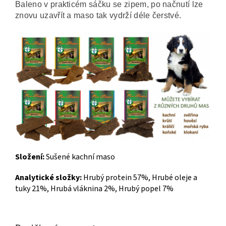
Baleno v prakticém sáčku se zipem, po načnutí lze
znovu uzavřít a maso tak vydrží déle čerstvé.
Složení:
Sušené kachní maso
Analytické složky:
Hrubý protein 57%, Hrubé oleje a
tuky 21%, Hrubá vláknina 2%, Hrubý popel 7%