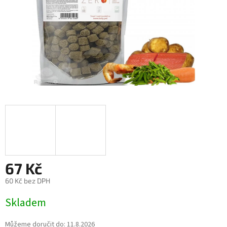
67 Kč
60 Kč bez DPH
Měrná
Skladem
cena:
Můžeme doručit do:
11.8.2026