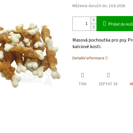
Můžeme doručit do:
10.8.2026
Přidat do koš
Masová pochoutka pro psy. Pr
kalciové kosti.
Detailní informace
TISK
ZEPTAT SE
H