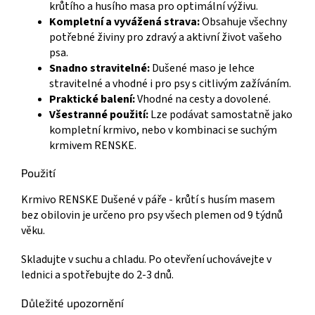
krůtího a husího masa pro optimální výživu.
Kompletní a vyvážená strava:
Obsahuje všechny
potřebné živiny pro zdravý a aktivní život vašeho
psa.
Snadno stravitelné:
Dušené maso je lehce
stravitelné a vhodné i pro psy s citlivým zažíváním.
Praktické balení:
Vhodné na cesty a dovolené.
Všestranné použití:
Lze podávat samostatně jako
kompletní krmivo, nebo v kombinaci se suchým
krmivem RENSKE.
Použití
Krmivo RENSKE Dušené v páře - krůtí s husím masem
bez obilovin je určeno pro psy všech plemen od 9 týdnů
věku.
Skladujte v suchu a chladu. Po otevření uchovávejte v
lednici a spotřebujte do 2-3 dnů.
Důležité upozornění