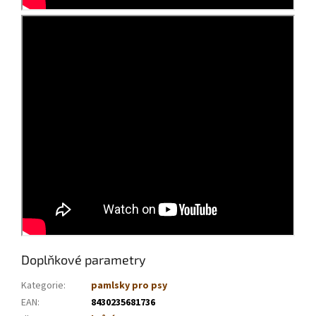
Doplňkové parametry
Kategorie
:
pamlsky pro psy
EAN
:
8430235681736