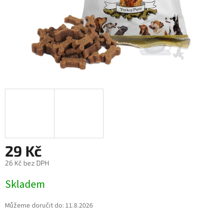
29 Kč
26 Kč bez DPH
Měrná
Skladem
cena:
Můžeme doručit do:
11.8.2026