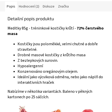
Popis
Hodnocení (2)
Diskuze
Značka
Detailní popis produktu
Meditky 85g - tréninkové kostičky krůtí -
72% čerstvého
masa
Kostičky jsou poloměkké, velmi chutné a dobře
stravitelné.
Drobné masové kostičky z krůtího masa
Z bezlepkových surovin.
Hypoalergenní
Konzervováno oregánovým olejem.
Ideální jako výcviková odměna, nebo jako náplň do
interaktivních hraček
Nabízíme v několika variantách. Baleno v pěkných
kartonech po 25 sáčcích.