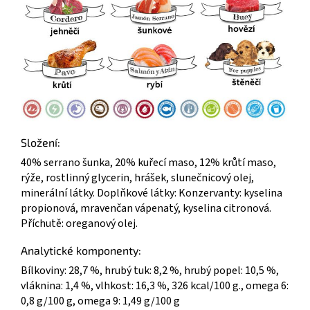
Složení:
40% serrano šunka, 20% kuřecí maso, 12% krůtí maso,
rýže, rostlinný glycerin, hrášek, slunečnicový olej,
minerální látky. Doplňkové látky: Konzervanty: kyselina
propionová, mravenčan vápenatý, kyselina citronová.
Příchutě: oreganový olej.
Analytické komponenty:
Bílkoviny: 28,7 %, hrubý tuk: 8,2 %, hrubý popel: 10,5 %,
vláknina: 1,4 %, vlhkost: 16,3 %, 326 kcal/100 g., omega 6:
0,8 g/100 g, omega 9: 1,49 g/100 g