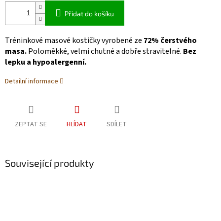
Přidat do košíku
Tréninkové masové kostičky vyrobené ze
72% čerstvého
masa.
Poloměkké, velmi chutné a dobře stravitelné.
Bez
lepku a hypoalergenní.
Detailní informace
ZEPTAT SE
HLÍDAT
SDÍLET
Související produkty