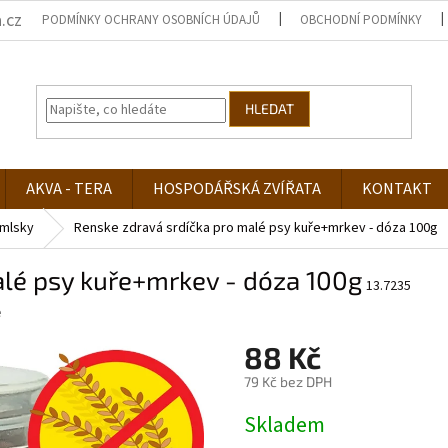
.cz
PODMÍNKY OCHRANY OSOBNÍCH ÚDAJŮ
OBCHODNÍ PODMÍNKY
HLEDAT
AKVA - TERA
HOSPODÁŘSKÁ ZVÍŘATA
KONTAKT
mlsky
Renske zdravá srdíčka pro malé psy kuře+mrkev - dóza 100g
alé psy kuře+mrkev - dóza 100g
13.7235
e
88 Kč
79 Kč bez DPH
Měrná
Skladem
cena: