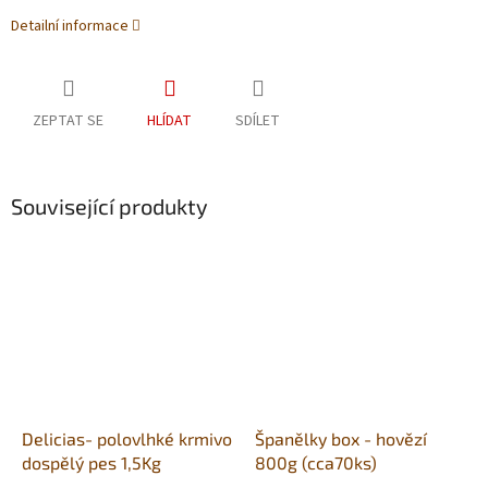
Detailní informace
ZEPTAT SE
HLÍDAT
SDÍLET
Související produkty
Delicias- polovlhké krmivo
Španělky box - hovězí
dospělý pes 1,5Kg
800g (cca70ks)