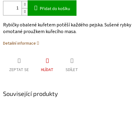
Přidat do košíku
Rybičky obalené kuřetem potěší každého pejska. Sušené rybky
omotané proužkem kuřecího masa.
Detailní informace
ZEPTAT SE
HLÍDAT
SDÍLET
Související produkty