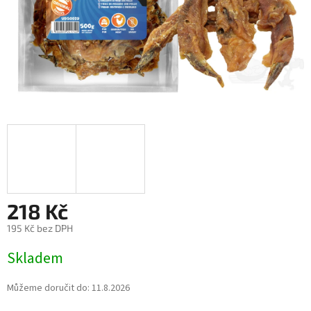
218 Kč
195 Kč bez DPH
Měrná
Skladem
cena:
Můžeme doručit do:
11.8.2026